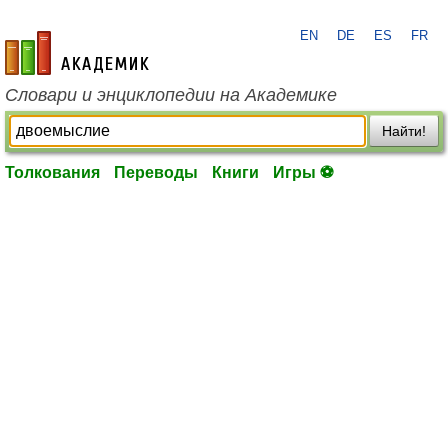
EN
DE
ES
FR
academic.ru
Словари и энциклопедии на Академике
Найти!
Толкования
Переводы
Книги
Игры ⚽