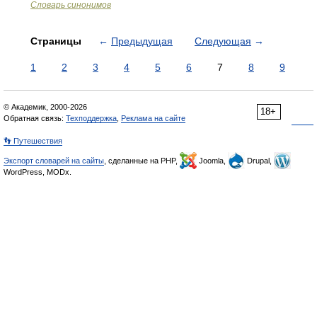
Словарь синонимов
Страницы
←
Предыдущая
Следующая
→
1
2
3
4
5
6
7
8
9
© Академик, 2000-2026
18+
Обратная связь:
Техподдержка
,
Реклама на сайте
👣 Путешествия
Экспорт словарей на сайты
, сделанные на PHP,
Joomla,
Drupal,
WordPress, MODx.